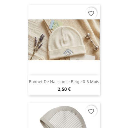
favorite_border
Bonnet De Naissance Beige 0-6 Mois
2,50 €
favorite_border