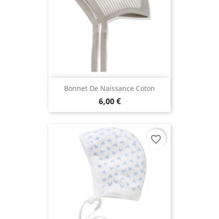
Bonnet De Naissance Coton
6,00 €
favorite_border