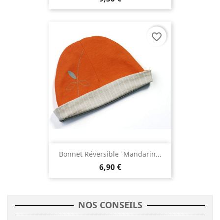
favorite_border
Bonnet Réversible 'mandarin...
6,90 €
NOS CONSEILS