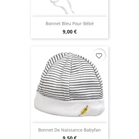
Bonnet Bleu Pour Bébé
9,00 €
favorite_border
Bonnet De Naissance Babyfan
9,50 €