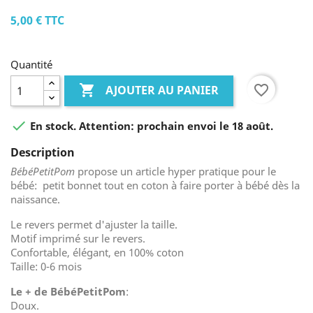
5,00 €
TTC
Quantité

favorite_border
AJOUTER AU PANIER

En stock. Attention: prochain envoi le 18 août.
Description
BébéPetitPom
propose un article hyper pratique pour le
bébé: petit bonnet tout en coton à faire porter à bébé dès la
naissance.
Le revers permet d'ajuster la taille.
Motif imprimé sur le revers.
Confortable, élégant, en 100% coton
Taille: 0-6 mois
Le + de BébéPetitPom
:
Doux.