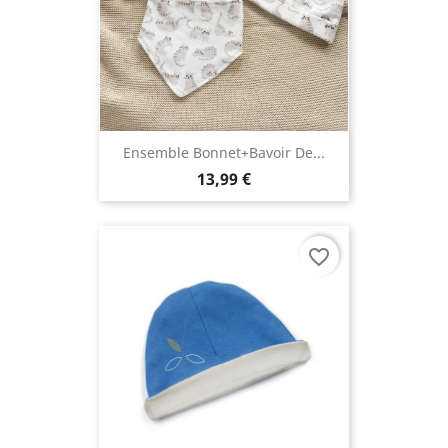
Ensemble Bonnet+Bavoir De...
13,99 €
favorite_border