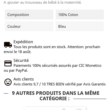
A ajouter au trousseau de bébé à la maternité.
Composition
100% Coton
Couleur
Bleu
Expédition
Tous les produits sont en stock. Attention: prochain
envoi le 18 août.
Sécurité
Paiements 100% sécurisés assurés par CIC Monetico
ou par PayPal.
Avis clients
Avis clients 9,7 / 10 TRES BIEN vérifié par Avis Garantis
9 AUTRES PRODUITS DANS LA MÊME
CATÉGORIE :