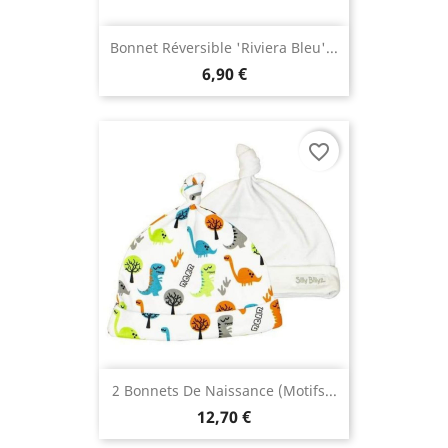
Bonnet Réversible 'riviera Bleu'...
6,90 €
favorite_border
2 Bonnets De Naissance (motifs...
12,70 €