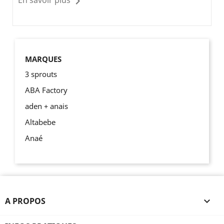
En savoir plus
MARQUES
3 sprouts
ABA Factory
aden + anais
Altabebe
Anaé
A PROPOS
