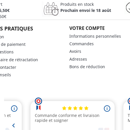
rt
Produits en stock
6,50€
Prochain envoi le 18 août
 60€
S PRATIQUES
VOTRE COMPTE
Informations personnelles
son
Commandes
 de paiement
Avoirs
estions
Adresses
aire de rétractation
Bons de réduction
ontacter
nseils