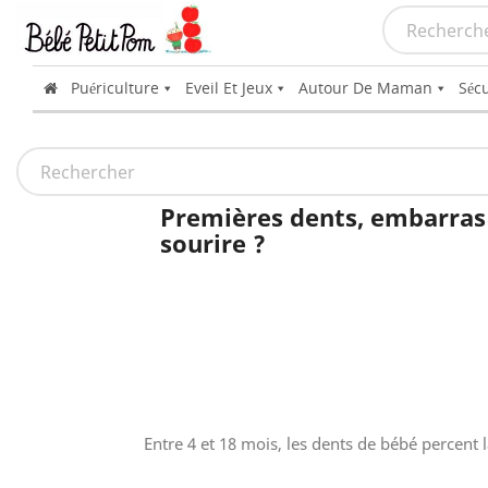
Puériculture
Eveil Et Jeux
Autour De Maman
Sécu
Premières dents, embarras
sourire ?
Entre 4 et 18 mois, les dents de bébé percent 