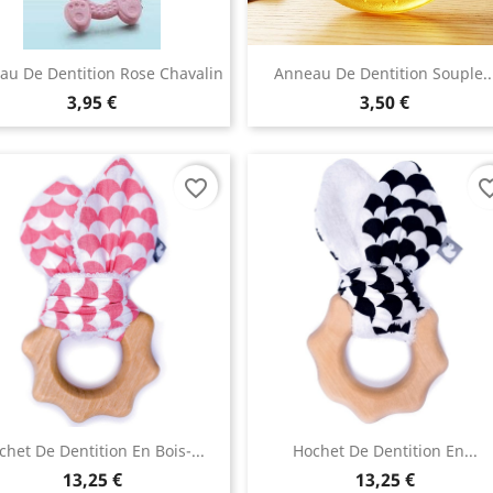
au De Dentition Rose Chavalin
Anneau De Dentition Souple..
3,95 €
3,50 €
favorite_border
favorite_
chet De Dentition En Bois-...
Hochet De Dentition En...
13,25 €
13,25 €