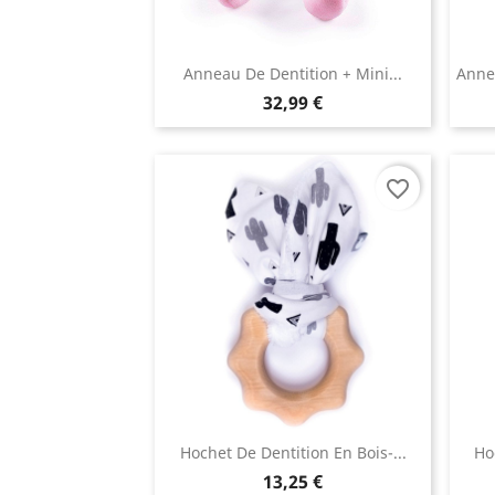
Anneau De Dentition + Mini...
Anne
32,99 €
favorite_border
Hochet De Dentition En Bois-...
Ho
13,25 €