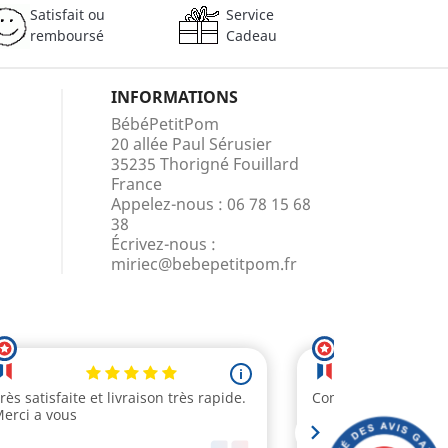
Satisfait ou
Service
remboursé
Cadeau
INFORMATIONS
BébéPetitPom
20 allée Paul Sérusier
35235 Thorigné Fouillard
France
Appelez-nous :
06 78 15 68
38
Écrivez-nous :
miriec@bebepetitpom.fr