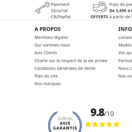
Paiement
Frais de po
Sécurisé
De 3,49€ à 
CB/PayPal
OFFERTS
à partir de
A PROPOS
INFO
Mentions légales
Livrai
Qui sommes nous
Modes
Avis Clients
Vos qu
Charte sur le respect de la vie privée
Formul
Conditions Générales de Vente
Nous c
Plan du site
Nos co
Nos marques