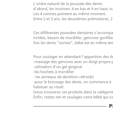
L'ordre naturel de la poussée des dents:
d'abord, les incisives: 4 en bas et 4 en haut; s
Les 4 canines pointent au même moment.
Entre 2 et 3 ans, les deuxièmes prémolaires, 2 
Ces différentes poussées dentaires s'accompagn
irritées, besoin de mordiller, gencives gonflé
fois les dents "sorties", bébé est en même te
Pour soulager en attendant l'apparition des d
-massage des gencives avec un doigt propre 
-utilisation d'un gel gingival.
-les hochets à mordiller
- les anneaux de dentition refroidis
-pour le brossage des dents, on commence à 1
habituer au rituel.
(vous trouverez ces produits dans la catégori
Enfin, restez zen et soulagez votre bébé qui va
P