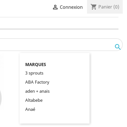
shopping_cart

Panier
(0)
Connexion

MARQUES
3 sprouts
ABA Factory
aden + anais
Altabebe
Anaé