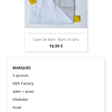
Cape De Bain- Blanc Et Gris
10,99 €
MARQUES
3 sprouts
ABA Factory
aden + anais
Altabebe
Anaé