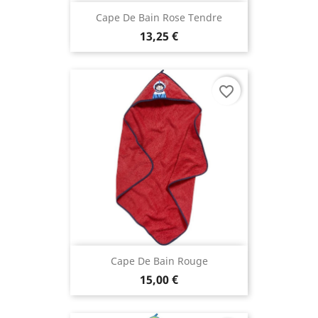
Cape De Bain Rose Tendre
13,25 €
favorite_border
Cape De Bain Rouge
15,00 €