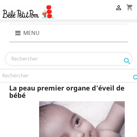
shopping_cart

MENU

La peau premier organe d'éveil de
bébé