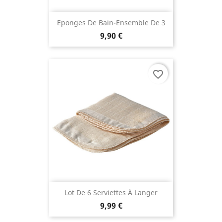
Eponges De Bain-Ensemble De 3
9,90 €
favorite_border
Lot De 6 Serviettes À Langer
9,99 €