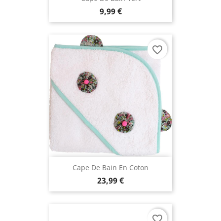
9,99 €
favorite_border
Cape De Bain En Coton
23,99 €
favorite_border