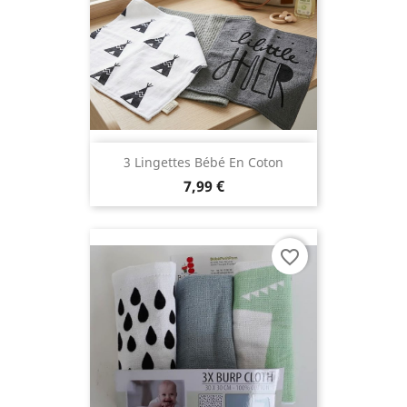
3 Lingettes Bébé En Coton
7,99 €
favorite_border