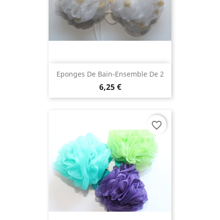
Eponges De Bain-Ensemble De 2
6,25 €
favorite_border