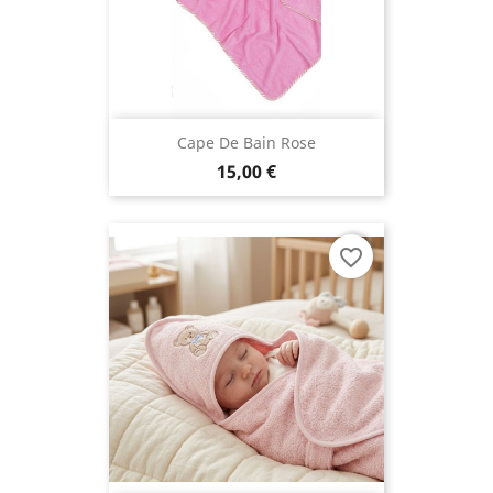
Cape De Bain Rose
15,00 €
favorite_border