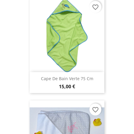
favorite_border
Cape De Bain Verte 75 Cm
15,00 €
favorite_border