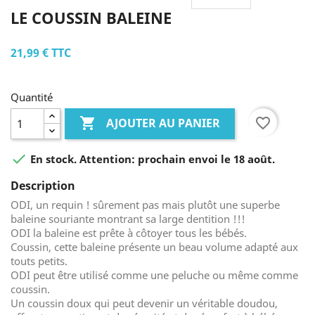
LE COUSSIN BALEINE
21,99 €
TTC
Quantité

favorite_border
AJOUTER AU PANIER

En stock. Attention: prochain envoi le 18 août.
Description
ODI, un requin ! sûrement pas mais plutôt une superbe
baleine souriante montrant sa large dentition !!!
ODI la baleine est prête à côtoyer tous les bébés.
Coussin, cette baleine présente un beau volume adapté aux
touts petits.
ODI peut être utilisé comme une peluche ou même comme
coussin.
Un coussin doux qui peut devenir un véritable doudou,