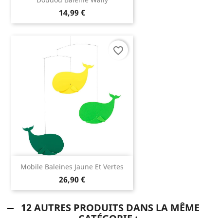
14,99 €
favorite_border
Mobile Baleines Jaune Et Vertes
26,90 €
12 AUTRES PRODUITS DANS LA MÊME