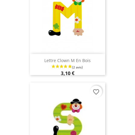
Lettre Clown M En Bois
3,10 €
favorite_border