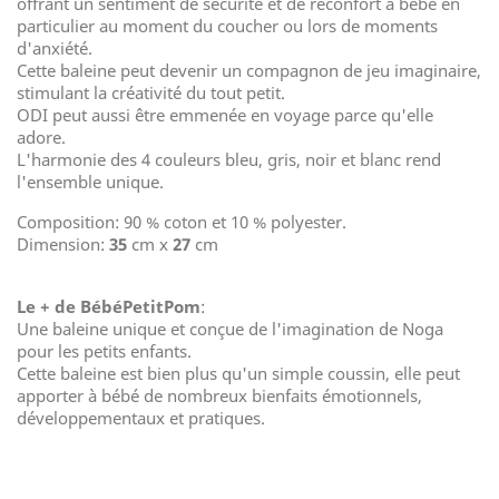
offrant un sentiment de sécurité et de réconfort à bébé en
particulier au moment du coucher ou lors de moments
d'anxiété.
Cette baleine peut devenir un compagnon de jeu imaginaire,
stimulant la créativité du tout petit.
ODI peut aussi être emmenée en voyage parce qu'elle
adore.
L'harmonie des 4 couleurs bleu, gris, noir et blanc rend
l'ensemble unique.
Composition: 90 % coton et 10 % polyester.
Dimension:
35
cm x
27
cm
Le + de BébéPetitPom
:
Une baleine unique et conçue de l'imagination de Noga
pour les petits enfants.
Cette baleine est bien plus qu'un simple coussin, elle peut
apporter à bébé de nombreux bienfaits émotionnels,
développementaux et pratiques.