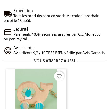
Expédition
Tous les produits sont en stock. Attention: prochain
envoi le 18 août.
Sécurité
Paiements 100% sécurisés assurés par CIC Monetico
ou par PayPal.
Avis clients
Avis clients 9,7 / 10 TRES BIEN vérifié par Avis Garantis
VOUS AIMEREZ AUSSI
favorite_border