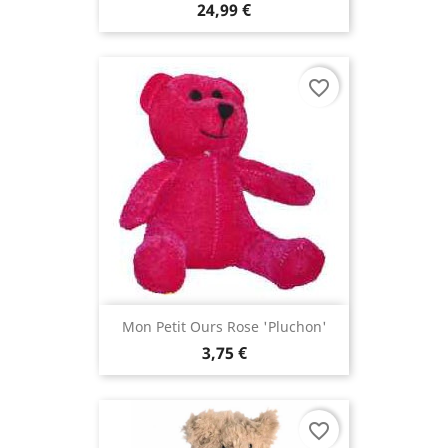
24,99 €
favorite_border
Mon Petit Ours Rose 'Pluchon'
3,75 €
favorite_border