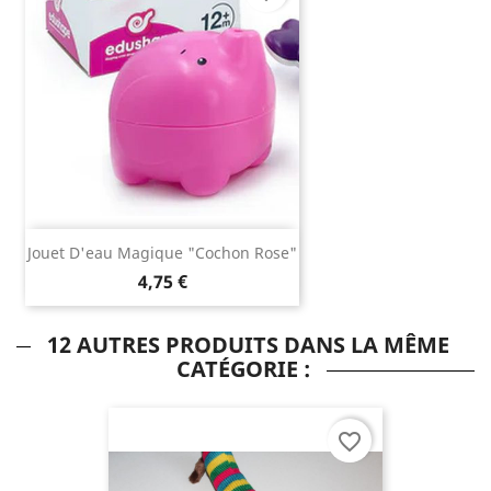
Jouet D'eau Magique "Cochon Rose"
4,75 €
12 AUTRES PRODUITS DANS LA MÊME
CATÉGORIE :
favorite_border