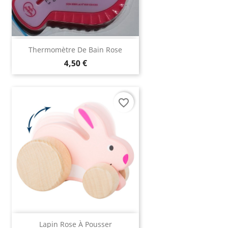
Thermomètre De Bain Rose
4,50 €
favorite_border
Lapin Rose À Pousser