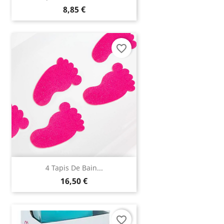
8,85 €
favorite_border
4 Tapis De Bain...
16,50 €
favorite_border