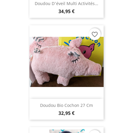
Doudou D'éveil Multi Activités...
34,95 €
favorite_border
Doudou Bio Cochon 27 Cm
32,95 €