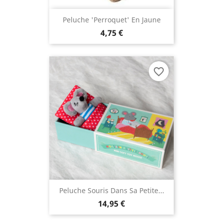
Peluche 'perroquet' En Jaune
4,75 €
favorite_border
Peluche Souris Dans Sa Petite...
14,95 €