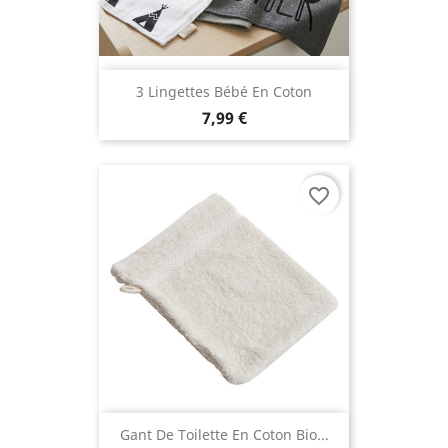
3 Lingettes Bébé En Coton
7,99 €
favorite_border
Gant De Toilette En Coton Bio...