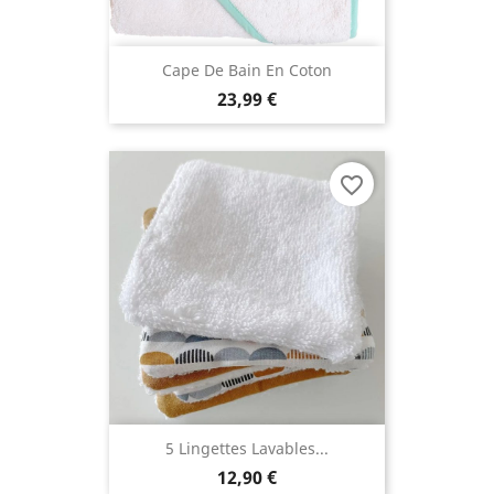
Cape De Bain En Coton
23,99 €
favorite_border
5 Lingettes Lavables...
12,90 €