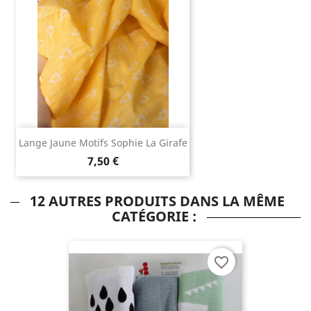
Lange Jaune Motifs Sophie La Girafe
7,50 €
12 AUTRES PRODUITS DANS LA MÊME
CATÉGORIE :
favorite_border