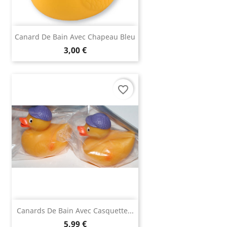
Canard De Bain Avec Chapeau Bleu
3,00 €
favorite_border
Canards De Bain Avec Casquette...
5,99 €