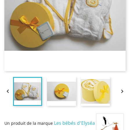


Les bébés d'Elyséa
Un produit de la marque