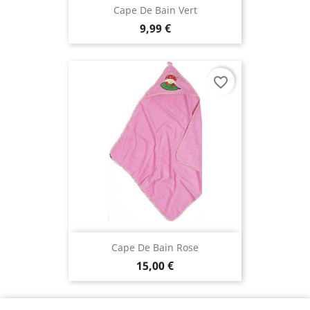
Cape De Bain Vert
9,99 €
favorite_border
Cape De Bain Rose
15,00 €