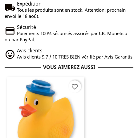
Expédition
Tous les produits sont en stock. Attention: prochain
envoi le 18 août.
Sécurité
Paiements 100% sécurisés assurés par CIC Monetico
ou par PayPal.
Avis clients
Avis clients 9,7 / 10 TRES BIEN vérifié par Avis Garantis
VOUS AIMEREZ AUSSI
favorite_border