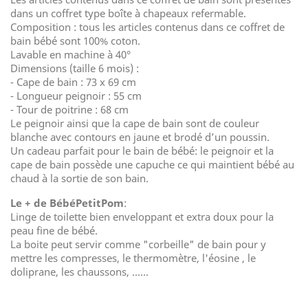
dans un coffret type boîte à chapeaux refermable.
Composition : tous les articles contenus dans ce coffret de
bain bébé sont 100% coton.
Lavable en machine à 40°
Dimensions (taille 6 mois) :
- Cape de bain : 73 x 69 cm
- Longueur peignoir : 55 cm
- Tour de poitrine : 68 cm
Le peignoir ainsi que la cape de bain sont de couleur
blanche avec contours en jaune et brodé d’un poussin.
Un cadeau parfait pour le bain de bébé: le peignoir et la
cape de bain possède une capuche ce qui maintient bébé au
chaud à la sortie de son bain.
Le + de BébéPetitPom
:
Linge de toilette bien enveloppant et extra doux pour la
peau fine de bébé.
La boite peut servir comme "corbeille" de bain pour y
mettre les compresses, le thermomètre, l'éosine , le
doliprane, les chaussons, ......