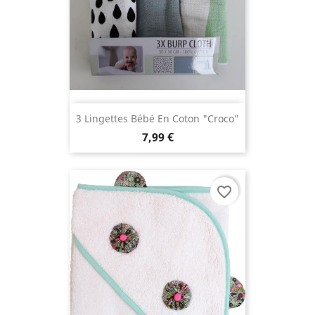
3 Lingettes Bébé En Coton "Croco"
7,99 €
favorite_border