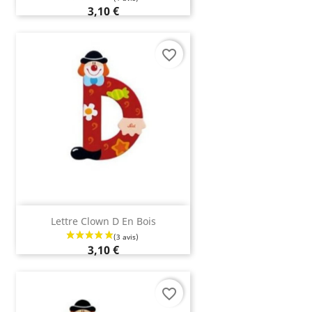
3,10 €
favorite_border
Lettre Clown D En Bois
3,10 €
favorite_border