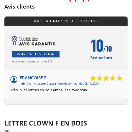
Avis clients
AVIS À PROPOS DU PRODUIT
10
/10
VOIR L'ATTESTATION
Basé sur 1 avis
Avis soumis à un contrôle
FRANCOISE F.
Publié le 14/10/2024 à 20:31
(Date de commande : 08/10/2024)
Très jolies lettres en bois emballées avec soin.
LETTRE CLOWN F EN BOIS