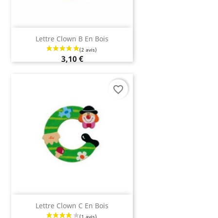
Lettre Clown B En Bois
3,10 €
favorite_border
Lettre Clown C En Bois