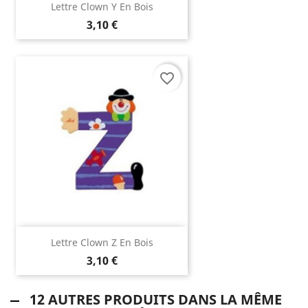
Lettre Clown Y En Bois
3,10 €
favorite_border
(2 avis)
Lettre Clown Z En Bois
3,10 €
12 AUTRES PRODUITS DANS LA MÊME