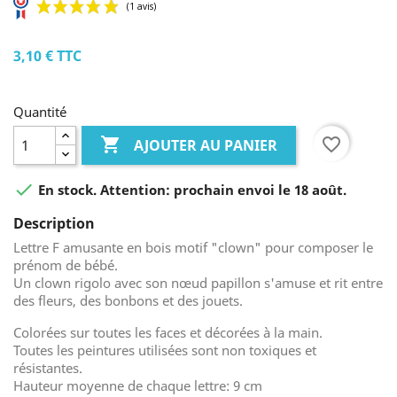
3,10 €
TTC
Quantité

favorite_border
AJOUTER AU PANIER

En stock. Attention: prochain envoi le 18 août.
(1 avis)
Description
Lettre F amusante en bois motif "clown" pour composer le
prénom de bébé.
Un clown rigolo avec son nœud papillon s'amuse et rit entre
des fleurs, des bonbons et des jouets.
Colorées sur toutes les faces et décorées à la main.
Toutes les peintures utilisées sont non toxiques et
résistantes.
Hauteur moyenne de chaque lettre: 9 cm