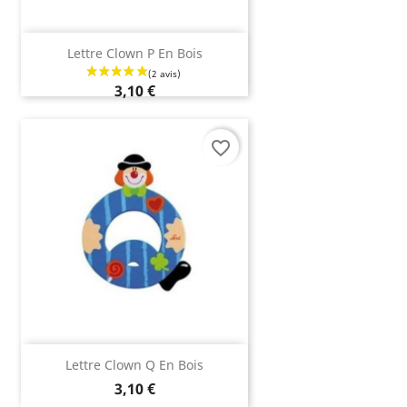
Lettre Clown P En Bois
3,10 €
favorite_border
Lettre Clown Q En Bois
3,10 €