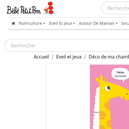
Puériculture
Eveil Et Jeux
Autour De Maman
Sécu
Accueil
Eveil et jeux
Déco de ma cham