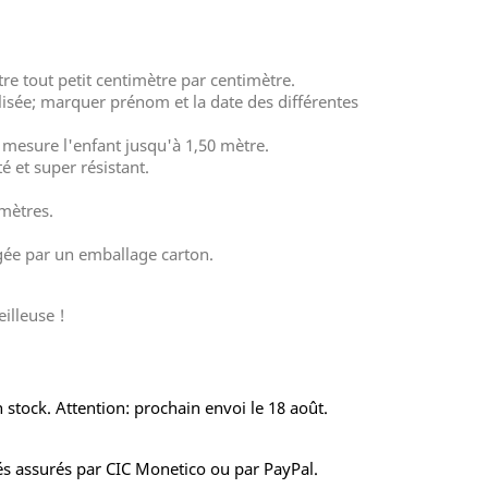
votre tout petit centimètre par centimètre.
lisée; marquer prénom et la date des différentes
mesure l'enfant jusqu'à 1,50 mètre.
é et super résistant.
mètres.
gée par un emballage carton.
illeuse !
 stock. Attention: prochain envoi le 18 août.
s assurés par CIC Monetico ou par PayPal.