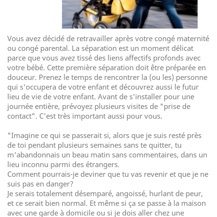
Vous avez décidé de retravailler après votre congé maternité
ou congé parental. La séparation est un moment délicat
parce que vous avez tissé des liens affectifs profonds avec
votre bébé. Cette première séparation doit être préparée en
douceur. Prenez le temps de rencontrer la (ou les) personne
qui s'occupera de votre enfant et découvrez aussi le futur
lieu de vie de votre enfant. Avant de s'installer pour une
journée entière, prévoyez plusieurs visites de "prise de
contact". C'est très important aussi pour vous.
"Imagine ce qui se passerait si, alors que je suis resté près
de toi pendant plusieurs semaines sans te quitter, tu
m'abandonnais un beau matin sans commentaires, dans un
lieu inconnu parmi des étrangers.
Comment pourrais-je deviner que tu vas revenir et que je ne
suis pas en danger?
Je serais totalement désemparé, angoissé, hurlant de peur,
et ce serait bien normal. Et même si ça se passe à la maison
avec une garde à domicile ou si je dois aller chez une