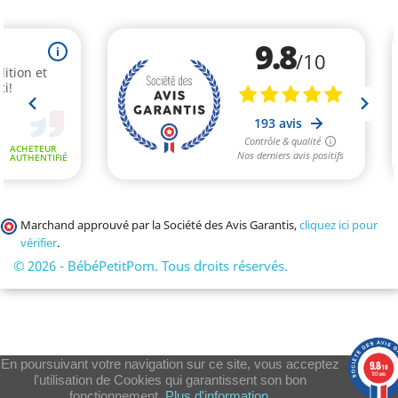
Marchand approuvé par la Société des Avis Garantis,
cliquez ici pour
vérifier
.
© 2026 - BébéPetitPom. Tous droits réservés.
En poursuivant votre navigation sur ce site, vous acceptez
9.8
/10
193 avis
l'utilisation de Cookies qui garantissent son bon
fonctionnement.
Plus d'information.