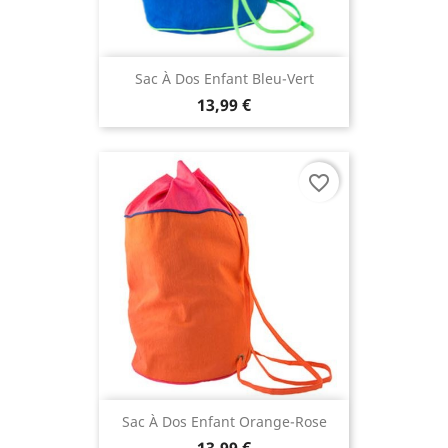
Sac À Dos Enfant Bleu-Vert
13,99 €
favorite_border
Sac À Dos Enfant Orange-Rose
13,99 €