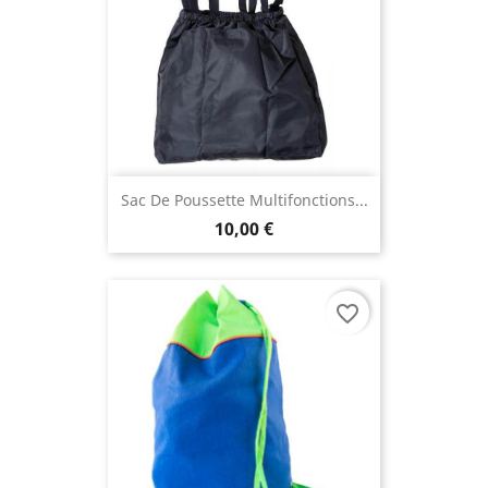
Sac De Poussette Multifonctions...
10,00 €
favorite_border