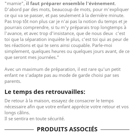
"mamie",
il faut préparer ensemble l'évènement
.
D'abord par des mots, beaucoup de mots, pour m'expliquer
ce qui va se passer, et pas seulement à la dernière minute.
Pas trop tôt non plus car je n'ai pas la notion du temps et je
pourrais comprendre, si tu m'y préparais trop longtemps à
l'avance, et avec trop d'insistance, que de nous deux c'est
toi que la séparation inquiète le plus, c'est toi qui as peur de
tes réactions et qui te sens ainsi coupable. Parle-moi
simplement, quelques heures ou quelques jours avant, de ce
que seront mes journées."
Avec un maximum de préparation, il est rare qu'un petit
enfant ne s'adapte pas au mode de garde choisi par ses
parents.
Le temps des retrouvailles:
De retour à la maison, essayez de consacrer le temps
nécessaire afin que votre enfant apprécie votre retour et vos
longs câlins.
Il se sentira en toute sécurité.
PRODUITS ASSOCIÉS