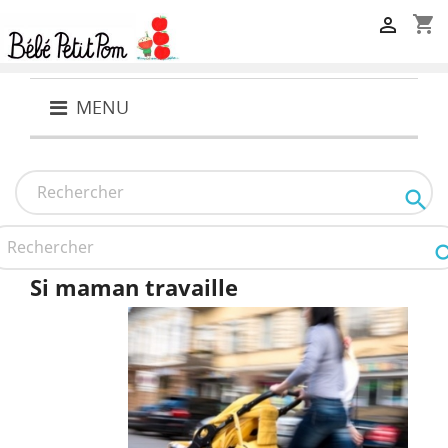
shopping_cart

MENU

Si maman travaille