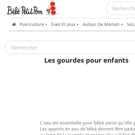
Puériculture
Eveil Et Jeux
Autour De Maman
Sécu
Les gourdes pour enfants
L'eau est essentielle pour bébé parce qu'elle 
Les apports en eau de bébé doivent être partic
au long de la journée et encore plus s'il fait c