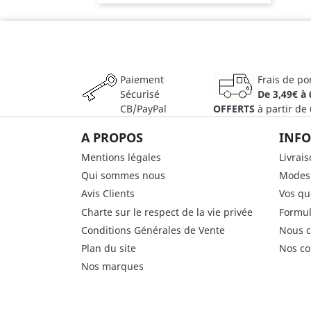
Paiement
Frais de po
Sécurisé
De 3,49€ à 
CB/PayPal
OFFERTS
à partir de
A PROPOS
INFO
Mentions légales
Livrai
Qui sommes nous
Modes
Avis Clients
Vos qu
Charte sur le respect de la vie privée
Formul
Conditions Générales de Vente
Nous c
Plan du site
Nos co
Nos marques