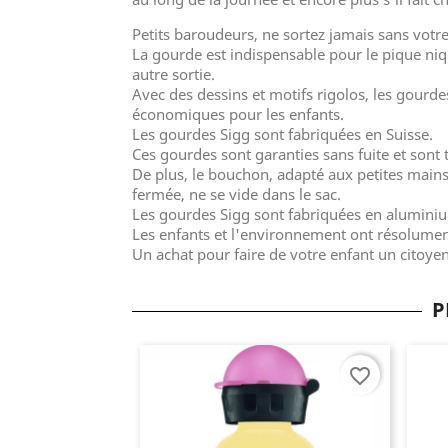
Petits baroudeurs, ne sortez jamais sans votr
La gourde est indispensable pour le pique niqu
autre sortie.
Avec des dessins et motifs rigolos, les gourd
économiques pour les enfants.
Les gourdes Sigg sont fabriquées en Suisse.
Ces gourdes sont garanties sans fuite et sont
De plus, le bouchon, adapté aux petites mains
fermée, ne se vide dans le sac.
Les gourdes Sigg sont fabriquées en aluminiu
Les enfants et l'environnement ont résolument
Un achat pour faire de votre enfant un citoyen
P
favorite_border