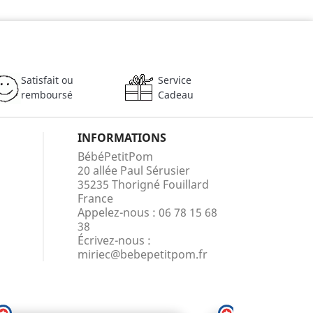
Satisfait ou
Service
remboursé
Cadeau
INFORMATIONS
BébéPetitPom
20 allée Paul Sérusier
35235 Thorigné Fouillard
France
Appelez-nous :
06 78 15 68
38
Écrivez-nous :
miriec@bebepetitpom.fr