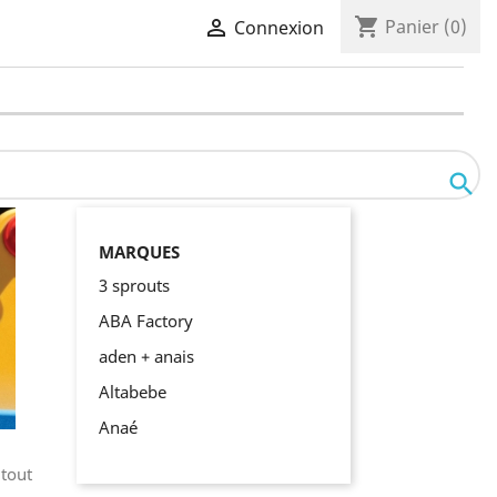
shopping_cart

Panier
(0)
Connexion

MARQUES
3 sprouts
ABA Factory
aden + anais
Altabebe
Anaé
 tout