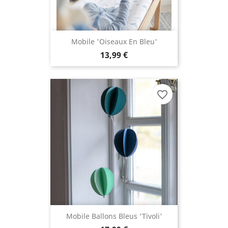
Mobile 'Oiseaux En Bleu'
13,99 €
favorite_border
Mobile Ballons Bleus 'Tivoli'