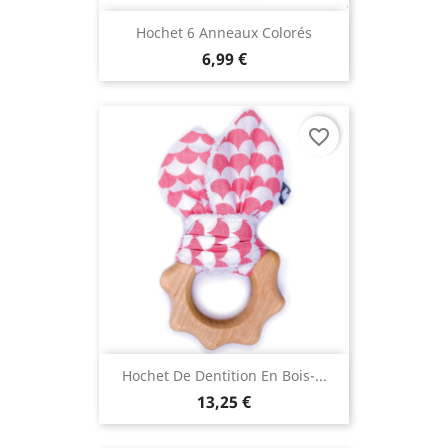
Hochet 6 Anneaux Colorés
6,99 €
favorite_border
Hochet De Dentition En Bois-...
13,25 €