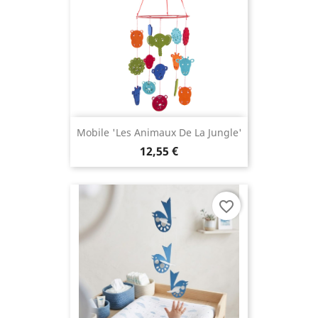
Mobile 'Les Animaux De La Jungle'
12,55 €
favorite_border