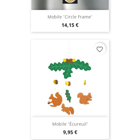
Mobile 'Circle Frame'
14,15 €
favorite_border
Mobile 'écureuil'
9,95 €