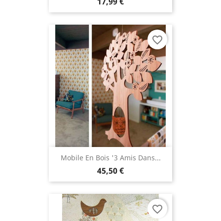
17,99 €
favorite_border
Mobile En Bois '3 Amis Dans...
45,50 €
favorite_border