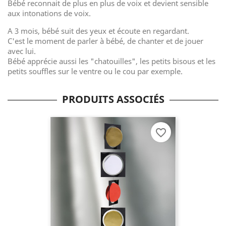
Bébé reconnait de plus en plus de voix et devient sensible
aux intonations de voix.
A 3 mois, bébé suit des yeux et écoute en regardant.
C'est le moment de parler à bébé, de chanter et de jouer
avec lui.
Bébé apprécie aussi les "chatouilles", les petits bisous et les
petits souffles sur le ventre ou le cou par exemple.
PRODUITS ASSOCIÉS
favorite_border