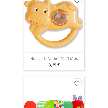
favorite_border
Hochet 'la Vache' Dès 3 Mois
3,25 €
favorite_border