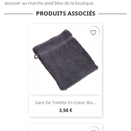
associer au marche pied bleu de la boutique.
PRODUITS ASSOCIÉS
favorite_border
Gant De Toilette En Coton Bio...
3,50 €