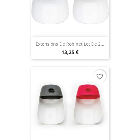
Extensions De Robinet Lot De 2...
13,25 €
favorite_border