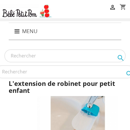
shopping_cart

MENU

L'extension de robinet pour petit
enfant