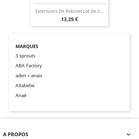
Extensions De Robinet Lot De 2...
13,25 €
MARQUES
3 sprouts
ABA Factory
aden + anais
Altabebe
Anaé
A PROPOS
