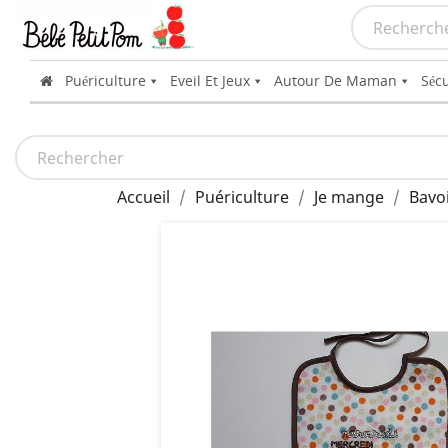
Puériculture
Eveil Et Jeux
Autour De Maman
Sécu
Accueil
Puériculture
Je mange
Bavo