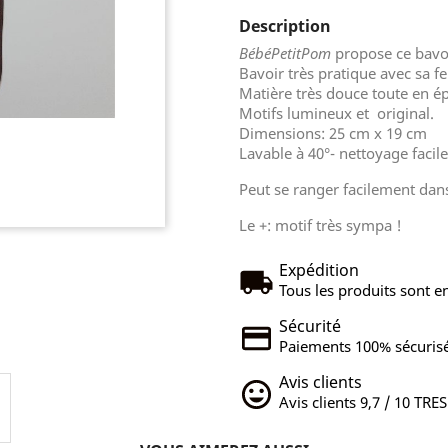
Description
BébéPetitPom
propose ce bavo
Bavoir très pratique avec sa fe
Matière très douce toute en é
Motifs lumineux et original.
Dimensions: 25 cm x 19 cm
Lavable à 40°- nettoyage facile
Peut se ranger facilement dan
Le +: motif très sympa !
Expédition
Tous les produits sont en
Sécurité
Paiements 100% sécurisé
Avis clients
Avis clients 9,7 / 10 TRE