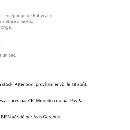
ir en éponge de Babycalin.
rmeture à lacets.
ponge.
.
s un sac.
 stock. Attention: prochain envoi le 18 août.
s assurés par CIC Monetico ou par PayPal.
S BIEN vérifié par Avis Garantis