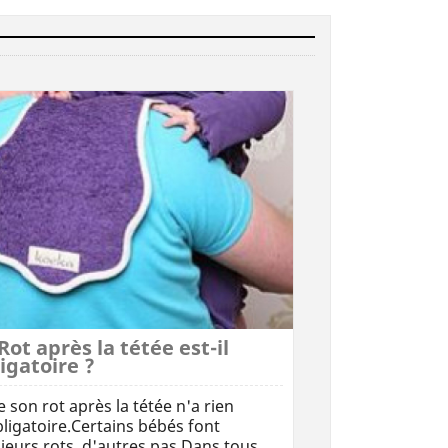
Rot après la tétée est-il
igatoire ?
e son rot après la tétée n'a rien
ligatoire.Certains bébés font
ieurs rots, d'autres pas.Dans tous