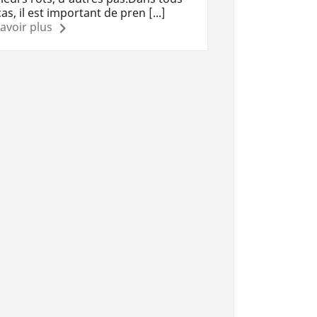
cas, il est important de pren [...]
avoir plus