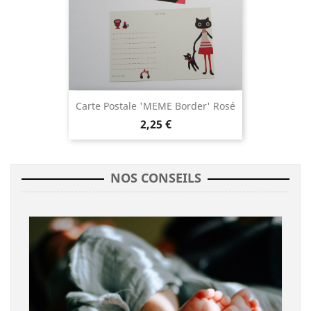
Carte Postale 'MEME Border' Rosé
2,25 €
NOS CONSEILS