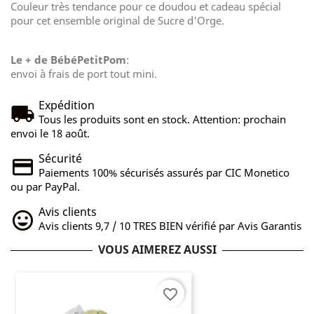
Couleur très tendance pour ce doudou et cadeau spécial
pour cet ensemble original de Sucre d'Orge.
Le + de BébéPetitPom
:
envoi à frais de port tout mini.
Expédition
Tous les produits sont en stock. Attention: prochain
envoi le 18 août.
Sécurité
Paiements 100% sécurisés assurés par CIC Monetico
ou par PayPal.
Avis clients
Avis clients 9,7 / 10 TRES BIEN vérifié par Avis Garantis
VOUS AIMEREZ AUSSI
favorite_border