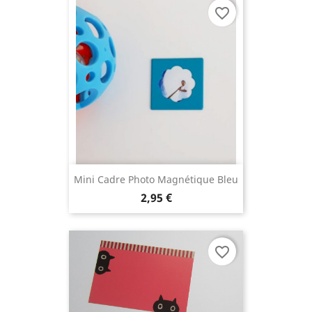
favorite_border
Mini Cadre Photo Magnétique Bleu
2,95 €
favorite_border