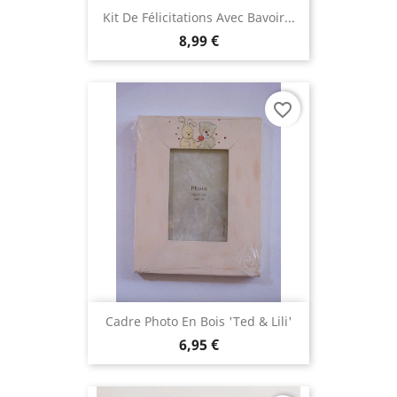
Kit De Félicitations Avec Bavoir...
8,99 €
favorite_border
Cadre Photo En Bois 'Ted & Lili'
6,95 €