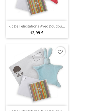
Kit De Félicitations Avec Doudou...
12,99 €
favorite_border