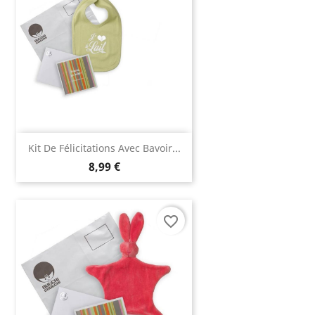
Kit De Félicitations Avec Bavoir...
8,99 €
favorite_border