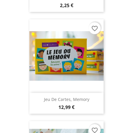
2,25 €
favorite_border
Jeu De Cartes, Memory
12,99 €
favorite_border