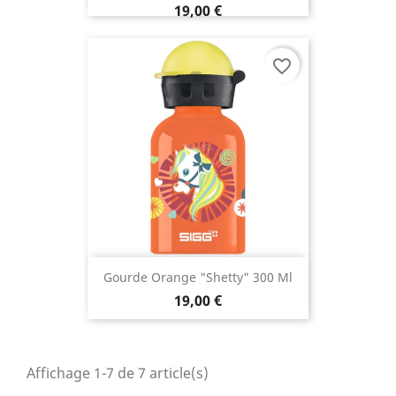
19,00 €
favorite_border
Gourde Orange "Shetty" 300 Ml
19,00 €
Affichage 1-7 de 7 article(s)