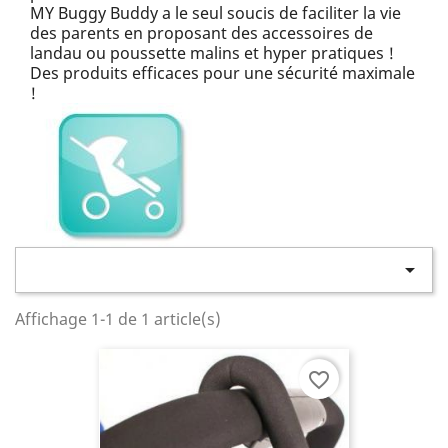
MY Buggy Buddy a le seul soucis de faciliter la vie
des parents en proposant des accessoires de
landau ou poussette malins et hyper pratiques !
Des produits efficaces pour une sécurité maximale
!

Affichage 1-1 de 1 article(s)
favorite_border