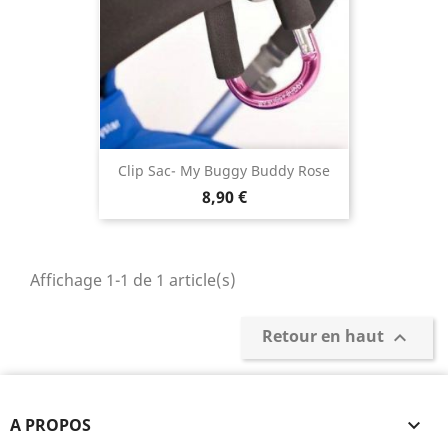
Clip Sac- My Buggy Buddy Rose
8,90 €
Affichage 1-1 de 1 article(s)
Retour en haut

A PROPOS
